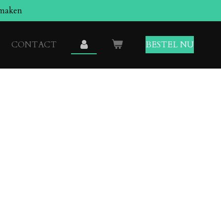
smaken
CONTACT
BESTEL NU