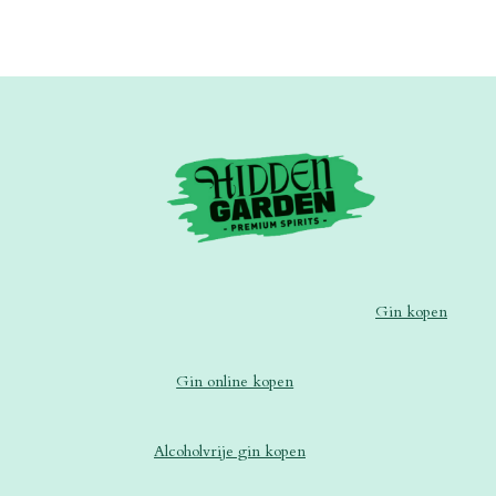
Gin kopen
Gin online kopen
Alcoholvrije gin kopen